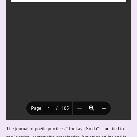
The journal of poetic practices "Tonkaya Sreda" is not tied to