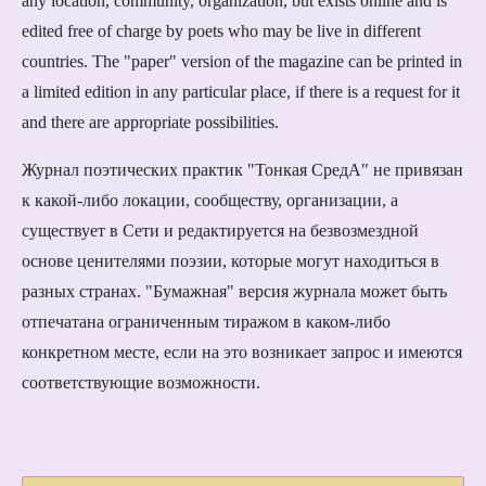
any location, community, organization, but exists online and is
edited free of charge by
poets
who may be live in different
countries. The "paper" version of the magazine can be printed in
a limited edition in any particular place, if there is a request for it
and there are appropriate possibilities.
Журнал поэтических практик "Тонкая СредА" не привязан
к какой-либо локации, сообществу, организации, а
существует в Сети и редактируется на безвозмездной
основе ценителями поэзии, которые могут находиться в
разных странах. "Бумажная" версия журнала может быть
отпечатана ограниченным тиражом в каком-либо
конкретном месте, если на это возникает запрос и имеются
соответствующие возможности.