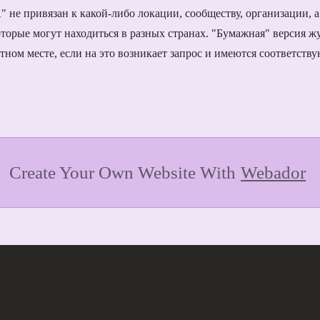
не привязан к какой-либо локации, сообществу, организации, а 
оторые могут находиться в разных странах. "Бумажная" версия ж
ном месте, если на это возникает запрос и имеются соответств
Create Your Own Website With
Webador