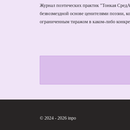
Журнал поэтических практик "Тонкая СредА" 
безвозмездной основе ценителями поэзии, к
ограниченным тиражом в каком-либо конкрет
© 2024 - 2026 inpo