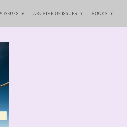
W ISSUES
ARCHIVE OF ISSUES
BOOKS