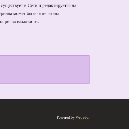
существует в Сети и редактируется на
урнала может быть отпечатана
ующие возможности.
Powered by
Webador