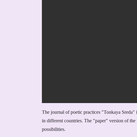
The journal of poetic practices "Tonkaya Sreda" is
in different countries. The "paper" version of the 
possibilities.